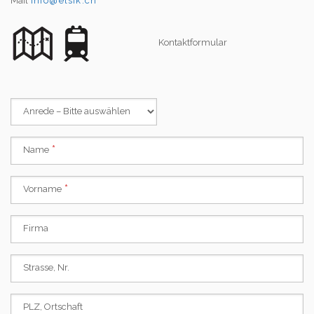
Mail
info@elsik.ch
Kontaktformular
Anrede
– Bitte auswählen
Name
Vorname
Firma
Strasse, Nr.
PLZ, Ortschaft